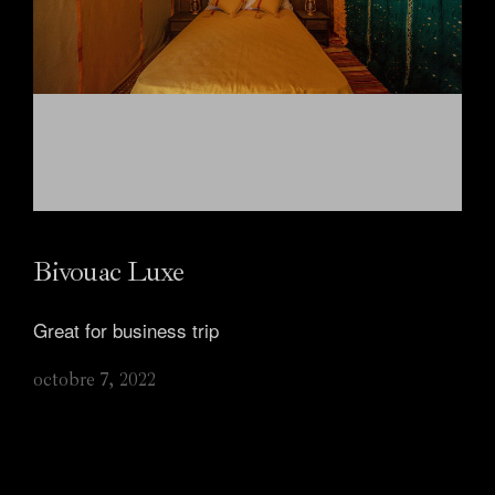
Bivouac Luxe
Great for business trip
Accueil
octobre 7, 2022
Rooms